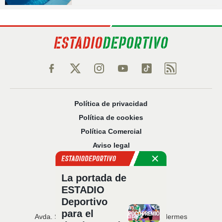
Política de privacidad
Política de cookies
Política Comercial
Aviso legal
Configuración de privacidad
Sobre nosotros
La portada de
Código Ético
ESTADIO
Deportivo
para el
Avda. San Francisco Javier, 22 · Edificio Hermes