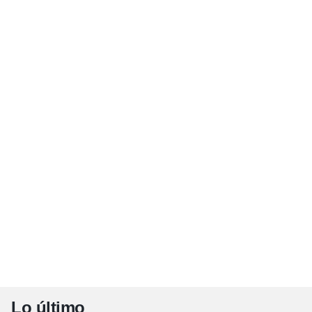
Lo último