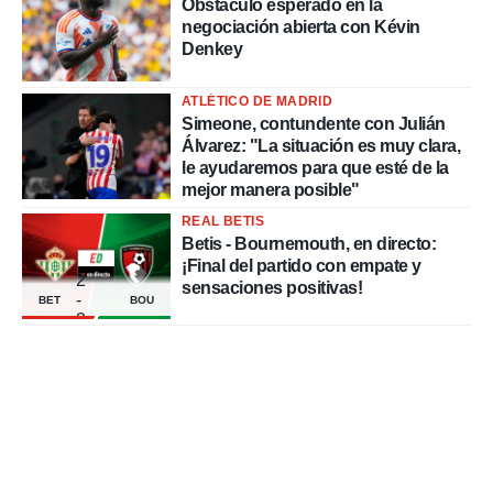
Obstáculo esperado en la
negociación abierta con Kévin
Denkey
ATLÉTICO DE MADRID
Simeone, contundente con Julián
Álvarez: "La situación es muy clara,
le ayudaremos para que esté de la
mejor manera posible"
REAL BETIS
Betis - Bournemouth, en directo:
¡Final del partido con empate y
2
sensaciones positivas!
-
BET
BOU
2