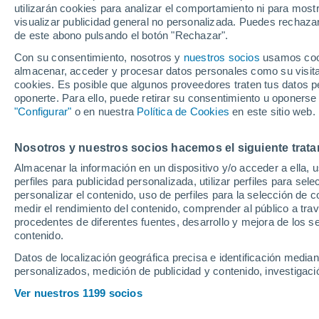
utilizarán cookies para analizar el comportamiento ni para most
quién era Antonio
visualizar publicidad general no personalizada. Puedes rechazar
de este abono pulsando el botón "Rechazar".
Con su consentimiento, nosotros y
nuestros socios
usamos cooki
almacenar, acceder y procesar datos personales como su visita e
cookies. Es posible que algunos proveedores traten tus datos pe
oponerte. Para ello, puede retirar su consentimiento u oponerse
"Configurar"
o en nuestra
Política de Cookies
en este sitio web.
Nosotros y nuestros socios hacemos el siguiente trata
Almacenar la información en un dispositivo y/o acceder a ella, 
perfiles para publicidad personalizada, utilizar perfiles para sele
personalizar el contenido, uso de perfiles para la selección de c
medir el rendimiento del contenido, comprender al público a tra
procedentes de diferentes fuentes, desarrollo y mejora de los se
contenido.
Datos de localización geográfica precisa e identificación mediant
personalizados, medición de publicidad y contenido, investigació
Ver nuestros 1199 socios