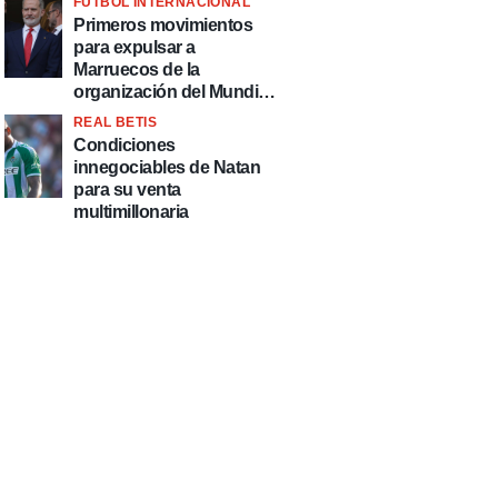
FÚTBOL INTERNACIONAL
fútbol"
Primeros movimientos
para expulsar a
Marruecos de la
organización del Mundial
2030
REAL BETIS
Condiciones
innegociables de Natan
para su venta
multimillonaria