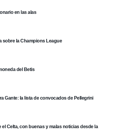
onario en las alas
ta sobre la Champions League
 moneda del Betis
a Gante: la lista de convocados de Pellegrini
te el Celta, con buenas y malas noticias desde la