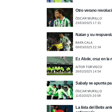
Otro verano revoluci
ÓSCAR MURILLO
23/03/2025 17:31
Natan y su respues
RAFA CALA
09/03/2025 22:34
Ez Abde, cruz en la
AITOR TORVISCO
26/02/2025 14:54
Sabaly se apunta par
ÓSCAR MURILLO
11/02/2025 20:09
La lista del Betis an