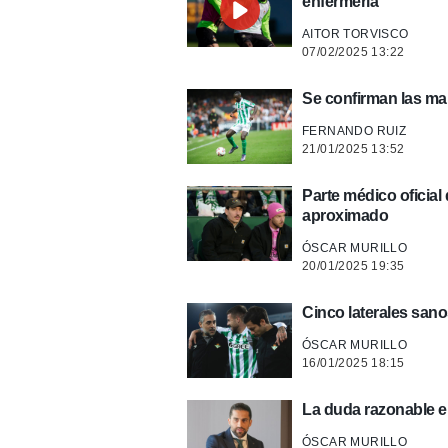
enfermería
AITOR TORVISCO
07/02/2025 13:22
Se confirman las mal
FERNANDO RUIZ
21/01/2025 13:52
Parte médico oficial
aproximado
ÓSCAR MURILLO
20/01/2025 19:35
Cinco laterales sano
ÓSCAR MURILLO
16/01/2025 18:15
La duda razonable en
ÓSCAR MURILLO