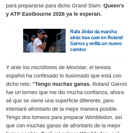
para prepararse para dicho Grand Slam:
Queen's
y ATP Eastbourne 2026 ya le esperan.
Rafa Jódar da marcha
atrás tras caer en Roland
Garros y enfila un nuevo
camino
Y ante los micrófonos de
Movistar
, el tenista
español ha confesado lo ilusionado que está con
dicho reto:
"Tengo muchas ganas.
Roland Garros
fue un torneo que me dio mucha confianza, ahora
sé que se viene una superficie diferente, pero
intentaré afrontarlo de la mejor manera posible.
Tengo dos torneos para preparar Wimbledon, así
que con muchas ganas de afrontarlo de la mejor