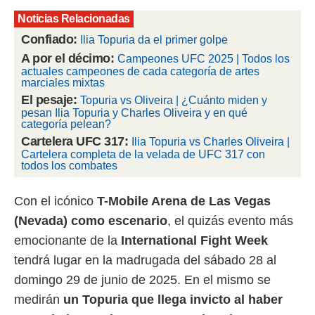
Noticias Relacionadas
rtivo.com.
Confiado:
o, te
Ilia Topuria da el primer golpe
 de que
A por el décimo:
Campeones UFC 2025 | Todos los
talarán
actuales campeones de cada categoría de artes
e sean
marciales mixtas
para
El pesaje:
Topuria vs Oliveira | ¿Cuánto miden y
a
pesan Ilia Topuria y Charles Oliveira y en qué
por el sitio
categoría pelean?
o se
Cartelera UFC 317:
Ilia Topuria vs Charles Oliveira |
cookies para
Cartelera completa de la velada de UFC 317 con
todos los combates
nto ni para
licidad o
Con el icónico
T-Mobile Arena de Las Vegas
ado, aunque
(Nevada) como escenario
, el quizás evento más
sualizar
emocionante de la
International Fight Week
general no
ada. Puedes
tendrá lugar en la madrugada del sábado 28 al
 instalación
domingo 29 de junio de 2025. En el mismo se
y acceder a
io web a
medirán
un Topuria que llega invicto al haber
ste abono