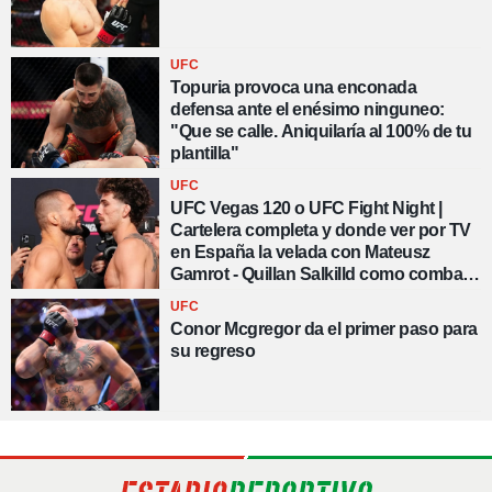
UFC
Topuria provoca una enconada
defensa ante el enésimo ninguneo:
"Que se calle. Aniquilaría al 100% de tu
plantilla"
UFC
UFC Vegas 120 o UFC Fight Night |
Cartelera completa y donde ver por TV
en España la velada con Mateusz
Gamrot - Quillan Salkilld como combate
estelar
UFC
Conor Mcgregor da el primer paso para
su regreso