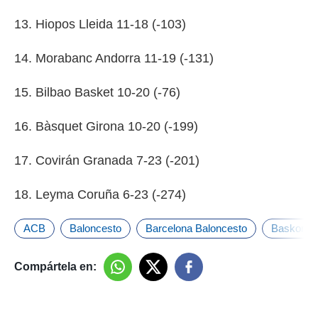
13. Hiopos Lleida 11-18 (-103)
14. Morabanc Andorra 11-19 (-131)
15. Bilbao Basket 10-20 (-76)
16. Bàsquet Girona 10-20 (-199)
17. Covirán Granada 7-23 (-201)
18. Leyma Coruña 6-23 (-274)
ACB
Baloncesto
Barcelona Baloncesto
Baskonia
Compártela en: