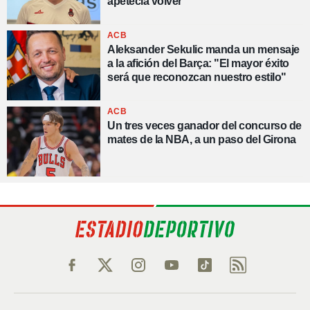
apetecía volver"
ACB
Aleksander Sekulic manda un mensaje
a la afición del Barça: "El mayor éxito
será que reconozcan nuestro estilo"
ACB
Un tres veces ganador del concurso de
mates de la NBA, a un paso del Girona