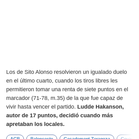
Los de Sito Alonso resolvieron un igualado duelo
en el último cuarto, cuando los tiros libres les
permitieron tomar una renta de siete puntos en el
marcador (71-78, m.35) de la que fue capaz de
vivir hasta vencer el partido.
Ludde Hakanson,
autor de 17 puntos, decidió cuando más
apretaban los locales.
ACB
Baloncesto
Casademont Zaragoza
Covirán