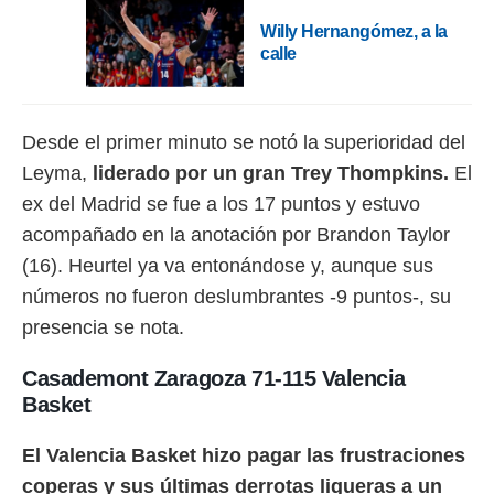
Willy Hernangómez, a la
calle
Desde el primer minuto se notó la superioridad del
Leyma,
liderado por un gran Trey Thompkins.
El
ex del Madrid se fue a los 17 puntos y estuvo
acompañado en la anotación por Brandon Taylor
(16). Heurtel ya va entonándose y, aunque sus
números no fueron deslumbrantes -9 puntos-, su
presencia se nota.
Casademont Zaragoza 71-115 Valencia
Basket
El Valencia Basket hizo pagar las frustraciones
coperas y sus últimas derrotas ligueras a un