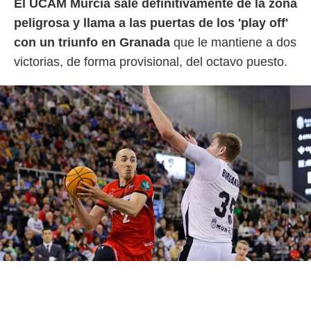
El UCAM Murcia sale definitivamente de la zona
peligrosa y llama a las puertas de los 'play off'
con un triunfo en Granada
que le mantiene a dos
victorias, de forma provisional, del octavo puesto.