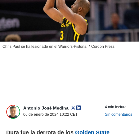
nos permite
ACEPTAR
estra
Y
ara seguir
CONTINUAR
e contenido
stándares
sin coste.
CONFIGURAR
 botón
Chris Paul se ha lesionado en el Warriors-Pistons.
Cordon Press
continuar",
RECHAZAR
der a la
ndo la
 de todas
, ya sean
de nuestros
 nos
 y análisis
tamiento en
4 min lectura
Antonio José Medina
b, así como
06 de enero de 2024 10:22
CET
Sin comentarios
un perfil
para
ublicidad y
Dura fue la derrota de los
Golden State
do en