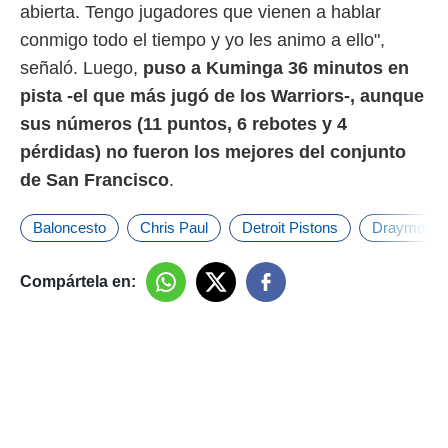
abierta. Tengo jugadores que vienen a hablar
conmigo todo el tiempo y yo les animo a ello",
señaló. Luego,
puso a Kuminga 36 minutos en
pista -el que más jugó de los Warriors-, aunque
sus números (11 puntos, 6 rebotes y 4
pérdidas) no fueron los mejores del conjunto
de San Francisco
.
Baloncesto
Chris Paul
Detroit Pistons
Draymond 
Compártela en: