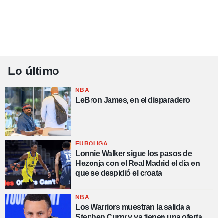
Lo último
NBA
LeBron James, en el disparadero
EUROLIGA
Lonnie Walker sigue los pasos de
Hezonja con el Real Madrid el día en
que se despidió el croata
NBA
Los Warriors muestran la salida a
Stephen Curry y ya tienen una oferta