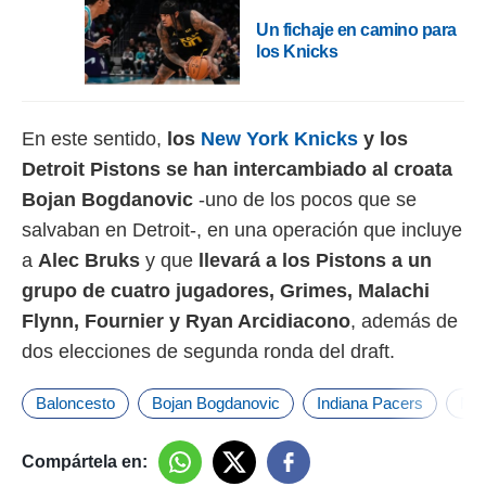
Un fichaje en camino para
los Knicks
En este sentido,
los
New York Knicks
y los
Detroit Pistons se han intercambiado al croata
Bojan Bogdanovic
-uno de los pocos que se
salvaban en Detroit-, en una operación que incluye
a
Alec Bruks
y que
llevará a los Pistons a un
grupo de cuatro jugadores, Grimes, Malachi
Flynn, Fournier y Ryan Arcidiacono
, además de
dos elecciones de segunda ronda del draft.
Baloncesto
Bojan Bogdanovic
Indiana Pacers
NB
Compártela en: