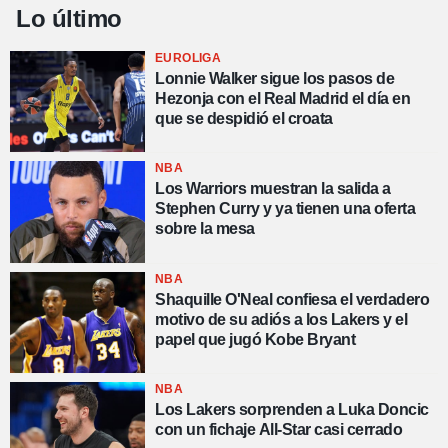
Lo último
EUROLIGA
Lonnie Walker sigue los pasos de
Hezonja con el Real Madrid el día en
que se despidió el croata
NBA
Los Warriors muestran la salida a
Stephen Curry y ya tienen una oferta
sobre la mesa
NBA
Shaquille O'Neal confiesa el verdadero
motivo de su adiós a los Lakers y el
papel que jugó Kobe Bryant
NBA
Los Lakers sorprenden a Luka Doncic
con un fichaje All-Star casi cerrado