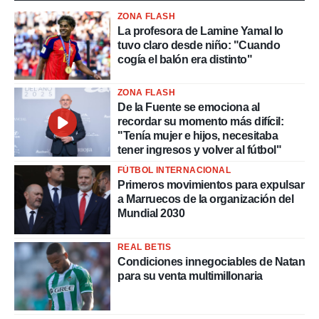
ZONA FLASH
La profesora de Lamine Yamal lo
tuvo claro desde niño: "Cuando
cogía el balón era distinto"
ZONA FLASH
De la Fuente se emociona al
recordar su momento más difícil:
"Tenía mujer e hijos, necesitaba
tener ingresos y volver al fútbol"
FÚTBOL INTERNACIONAL
Primeros movimientos para expulsar
a Marruecos de la organización del
Mundial 2030
REAL BETIS
Condiciones innegociables de Natan
para su venta multimillonaria