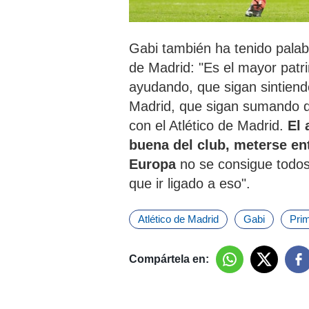
Gabi también ha tenido palabra
de Madrid: "Es el mayor patri
ayudando, que sigan sintiendo
Madrid, que sigan sumando de
con el Atlético de Madrid.
El
buena del club, meterse en
Europa
no se consigue todos 
que ir ligado a eso".
Atlético de Madrid
Gabi
Prim
Compártela en: