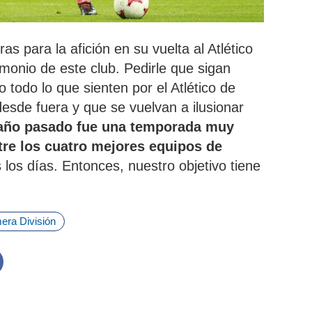
s para la afición en su vuelta al Atlético
monio de este club. Pedirle que sigan
 todo lo que sienten por el Atlético de
sde fuera y que se vuelvan a ilusionar
 año pasado fue una temporada muy
tre los cuatro mejores equipos de
los días. Entonces, nuestro objetivo tiene
era División