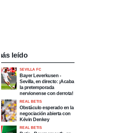
ás leído
SEVILLA FC
Bayer Leverkusen -
Sevilla, en directo: ¡Acaba
la pretemporada
nervionense con derrota!
REAL BETIS
Obstáculo esperado en la
negociación abierta con
Kévin Denkey
REAL BETIS