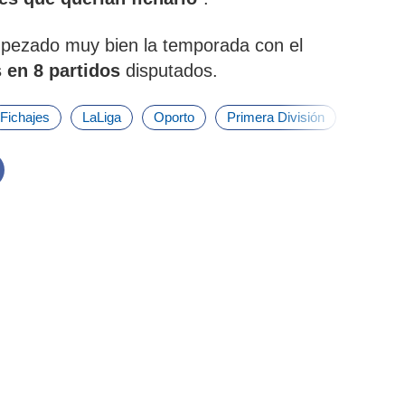
pezado muy bien la temporada con el
 en 8 partidos
disputados.
Fichajes
LaLiga
Oporto
Primera División
Samu O