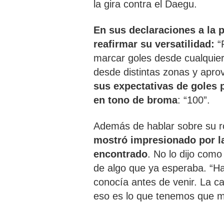
la gira contra el Daegu.
En sus declaraciones a la p
reafirmar su versatilidad:
“
marcar goles desde cualquier
desde distintas zonas y apro
sus expectativas de goles 
en tono de broma
: “100”.
Además de hablar sobre su r
mostró impresionado por la 
encontrado
. No lo dijo com
de algo que ya esperaba. “H
conocía antes de venir. La ca
eso es lo que tenemos que m