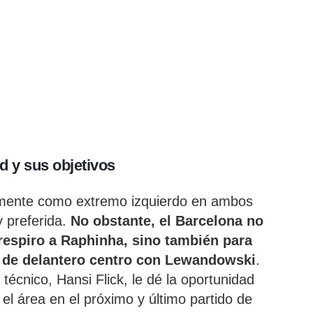
d y sus objetivos
lmente como extremo izquierdo en ambos
y preferida.
No obstante, el Barcelona no
 respiro a Raphinha, sino también para
n de delantero centro con Lewandowski
.
l técnico, Hansi Flick, le dé la oportunidad
el área en el próximo y último partido de