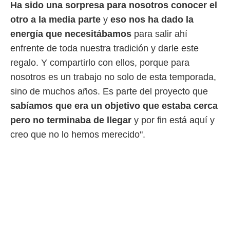
ento u
Ha sido una sorpresa para nosotros conocer el
otro a la media parte
y
eso nos ha dado la
 de datos
energía que necesitábamos
para salir ahí
er momento
ic en
enfrente de toda nuestra tradición y darle este
o en
regalo. Y compartirlo con ellos, porque para
 Cookies
en
nosotros es un trabajo no solo de esta temporada,
eb.
sino de muchos años. Es parte del proyecto que
y
sabíamos que era un objetivo que estaba cerca
socios
pero no terminaba de llegar
y por fin está aquí y
el
creo que no lo hemos merecido".
to de
la
 en un
 y/o acceder
 de datos
ara
 anuncios
ar perfiles