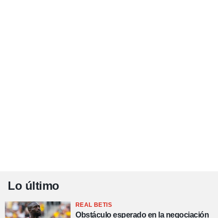
Lo último
REAL BETIS
Obstáculo esperado en la negociación