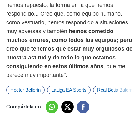
hemos repuesto, la forma en la que hemos
respondido... Creo que, como equipo humano,
como vestuario, hemos respondido a situaciones
muy adversas y también
hemos cometido
muchos errores, como todos los equipos; pero
creo que tenemos que estar muy orgullosos de
nuestra actitud y de todo lo que estamos
consiguiendo en estos últimos años
, que me
parece muy importante".
Héctor Bellerín
LaLiga EA Sports
Real Betis Balompié
Compártela en: