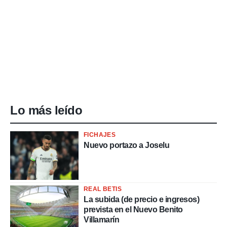
Lo más leído
FICHAJES
Nuevo portazo a Joselu
REAL BETIS
La subida (de precio e ingresos)
prevista en el Nuevo Benito
Villamarín