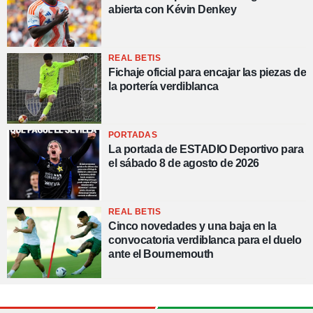
abierta con Kévin Denkey
REAL BETIS
Fichaje oficial para encajar las piezas de
la portería verdiblanca
PORTADAS
La portada de ESTADIO Deportivo para
el sábado 8 de agosto de 2026
REAL BETIS
Cinco novedades y una baja en la
convocatoria verdiblanca para el duelo
ante el Bournemouth