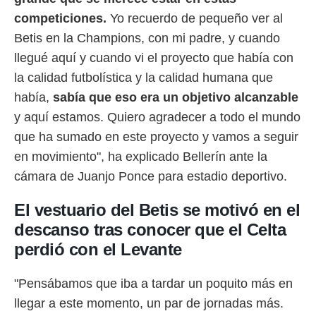
 botón
competiciones.
Yo recuerdo de pequeño ver al
.
Betis en la Champions, con mi padre, y cuando
nto,
llegué aquí y cuando vi el proyecto que había con
la calidad futbolística y la calidad humana que
cios
kies,
había,
sabía que eso era un objetivo alcanzable
ores únicos
y aquí estamos. Quiero agradecer a todo el mundo
as similares
nar,
que ha sumado en este proyecto y vamos a seguir
rocesar
en movimiento", ha explicado Bellerín ante la
onales como
 este sitio
cámara de Juanjo Ponce para estadio deportivo.
recciones IP
ficadores de
El vestuario del Betis se motivó en el
 posible
descanso tras conocer que el Celta
s
 traten tus
perdió con el Levante
nales en
 interés
go a lo que
"Pensábamos que iba a tardar un poquito más en
nerte. Para
llegar a este momento, un par de jornadas más.
retirar su