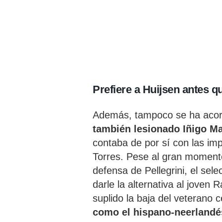
Prefiere a Huijsen antes q
Además, tampoco se ha acorda
también lesionado Iñigo Ma
contaba de por sí con las im
Torres. Pese al gran moment
defensa de Pellegrini, el sele
darle la alternativa al joven 
suplido la baja del veterano c
como el hispano-neerlandé