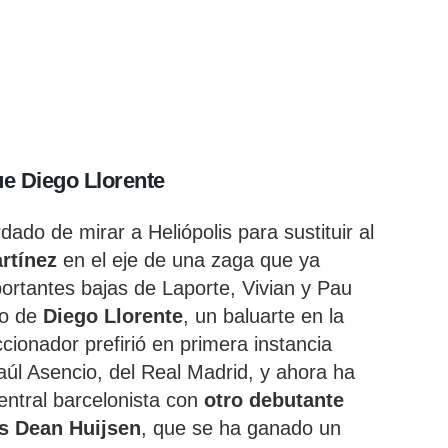
ue Diego Llorente
do de mirar a Heliópolis para sustituir al
rtínez
en el eje de una zaga que ya
portantes bajas de Laporte, Vivian y Pau
o de
Diego Llorente
, un baluarte en la
ccionador prefirió en primera instancia
Raúl Asencio, del Real Madrid, y ahora ha
entral barcelonista con
otro debutante
s Dean Huijsen
, que se ha ganado un