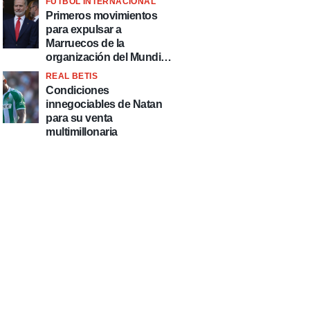
FÚTBOL INTERNACIONAL
fútbol"
Primeros movimientos
para expulsar a
Marruecos de la
organización del Mundial
2030
REAL BETIS
Condiciones
innegociables de Natan
para su venta
multimillonaria