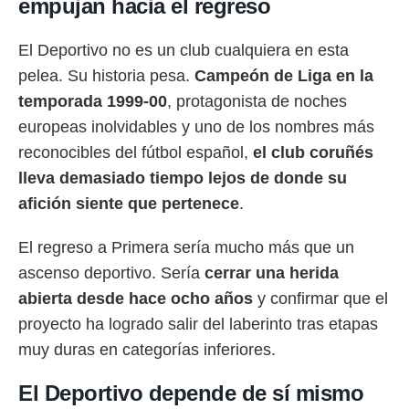
empujan hacia el regreso
El Deportivo no es un club cualquiera en esta
pelea. Su historia pesa.
Campeón de Liga en la
temporada 1999-00
, protagonista de noches
europeas inolvidables y uno de los nombres más
reconocibles del fútbol español,
el club coruñés
lleva demasiado tiempo lejos de donde su
afición siente que pertenece
.
El regreso a Primera sería mucho más que un
ascenso deportivo. Sería
cerrar una herida
abierta desde hace ocho años
y confirmar que el
proyecto ha logrado salir del laberinto tras etapas
muy duras en categorías inferiores.
El Deportivo depende de sí mismo