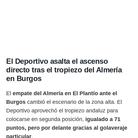
rtivo.com.
o, te
 de que
talarán
e sean
para
a
por el sitio
o se
El Deportivo asalta el ascenso
cookies para
directo tras el tropiezo del Almería
nto ni para
en Burgos
licidad o
El
empate del Almería en El Plantío ante el
ado, aunque
sualizar
Burgos
cambió el escenario de la zona alta. El
general no
Deportivo aprovechó el tropiezo andaluz para
ada. Puedes
 instalación
colocarse en segunda posición,
igualado a 71
y acceder a
puntos, pero por delante gracias al golaveraje
io web a
ste abono
particular
.