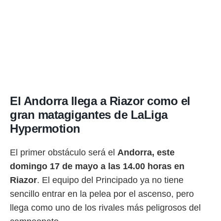
El Andorra llega a Riazor como el
gran matagigantes de LaLiga
Hypermotion
El primer obstáculo será el
Andorra, este
domingo 17 de mayo a las 14.00 horas en
Riazor
. El equipo del Principado ya no tiene
sencillo entrar en la pelea por el ascenso, pero
llega como uno de los rivales más peligrosos del