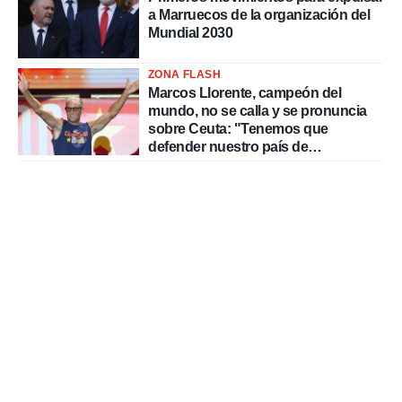
a Marruecos de la organización del
Mundial 2030
ZONA FLASH
Marcos Llorente, campeón del
mundo, no se calla y se pronuncia
sobre Ceuta: "Tenemos que
defender nuestro país de
delincuentes"