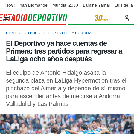
Hoy:
Yan Diomande
Mundial 2030
Lamine Yamal
Luis de la
privacidad
o de
ortivo
HOME
FÚTBOL
DEPORTIVO DE A CORUÑA
ortivo.com)
borado por
El Deportivo ya hace cuentas de
es para
Primera: tres partidos para regresar a
ue la
 que se
LaLiga ocho años después
e calidad.
eder a este
El equipo de Antonio Hidalgo asalta la
ediante las
segunda plaza en LaLiga Hypermotion tras el
opciones:
pinchazo del Almería y depende de sí mismo
ookies y
para ascender antes de medirse a Andorra,
e forma
Valladolid y Las Palmas
d digital
ada, basada
mación
ediante
ecnologías