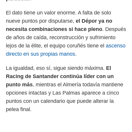
 botón
.
El dato tiene un valor enorme. A falta de solo
nueve puntos por disputarse,
el Dépor ya no
nto,
necesita combinaciones si hace pleno
. Después
cios
de años de caída, reconstrucción y sufrimiento
kies,
ores únicos
lejos de la élite, el equipo coruñés tiene el
ascenso
as similares
directo en sus propias manos
.
nar,
rocesar
onales como
La igualdad, eso sí, sigue siendo máxima.
El
 este sitio
Racing de Santander continúa líder con un
recciones IP
ficadores de
punto más
, mientras el Almería todavía mantiene
 posible
opciones intactas y Las Palmas aparece a cinco
s
puntos con un calendario que puede alterar la
 traten tus
nales en
pelea final.
 interés
go a lo que
nerte. Para
retirar su