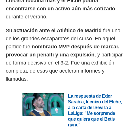
crecerá todavía más y el Elche podría
encontrarse con un activo aún más cotizado
durante el verano.
Su
actuación ante el Atlético de Madrid
fue uno
de los grandes escaparates del curso. En aquel
partido fue
nombrado MVP después de marcar,
provocar un penalti y una expulsión
, y participar
de forma decisiva en el 3-2. Fue una exhibición
completa, de esas que aceleran informes y
llamadas.
La respuesta de Eder
Sarabia, técnico del Elche,
a la carta del Sevilla a
LaLiga: "Me sorprende
que quiera que el Betis
gane"