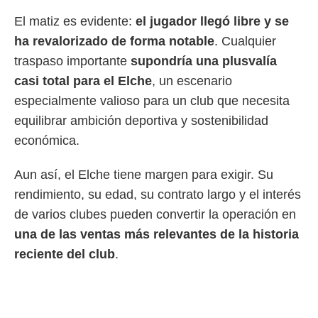
El matiz es evidente:
el jugador llegó libre y se
ha revalorizado de forma notable
. Cualquier
traspaso importante
supondría una plusvalía
casi total para el Elche
, un escenario
especialmente valioso para un club que necesita
equilibrar ambición deportiva y sostenibilidad
económica.
Aun así, el Elche tiene margen para exigir. Su
rendimiento, su edad, su contrato largo y el interés
de varios clubes pueden convertir la operación en
una de las ventas más relevantes de la historia
reciente del club
.