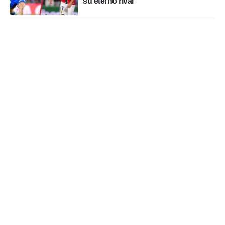
su eterno rival