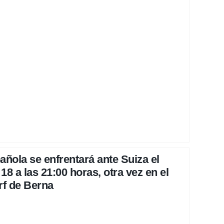
añola se enfrentará ante Suiza el
8 a las 21:00 horas, otra vez en el
f de Berna