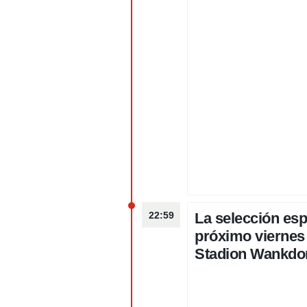
22:59
La selección esp
próximo viernes 1
Stadion Wankdor