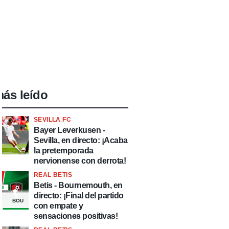
ás leído
SEVILLA FC
Bayer Leverkusen -
Sevilla, en directo: ¡Acaba
la pretemporada
nervionense con derrota!
REAL BETIS
Betis - Bournemouth, en
directo: ¡Final del partido
BOU
con empate y
sensaciones positivas!