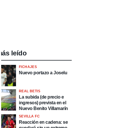
ás leído
FICHAJES
Nuevo portazo a Joselu
REAL BETIS
La subida (de precio e
ingresos) prevista en el
Nuevo Benito Villamarín
SEVILLA FC
Reacción en cadena: se
quedará sin un extremo