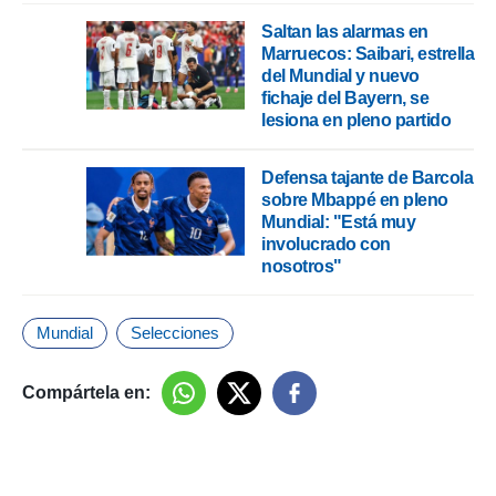
Saltan las alarmas en
Marruecos: Saibari, estrella
del Mundial y nuevo
fichaje del Bayern, se
lesiona en pleno partido
Defensa tajante de Barcola
sobre Mbappé en pleno
Mundial: "Está muy
involucrado con
nosotros"
Mundial
Selecciones
Compártela en: