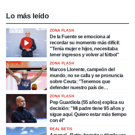
Lo más leído
ZONA FLASH
De la Fuente se emociona al
recordar su momento más difícil:
"Tenía mujer e hijos, necesitaba
tener ingresos y volver al fútbol"
ZONA FLASH
Marcos Llorente, campeón del
mundo, no se calla y se pronuncia
sobre Ceuta: "Tenemos que
defender nuestro país de
delincuentes"
ZONA FLASH
Pep Guardiola (55 años) explica su
decisión: "Mi padre tiene 95 años y
sigue aquí. Quiero estar más tiempo
con él"
REAL BETIS