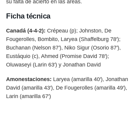
su falta de acierto en las áreas.
Ficha técnica
Canadá (4-4-2):
Crépeau (p); Johnston, De
Fougerolles, Bombito, Laryea (Shaffelburg 78′);
Buchanan (Nelson 87′), Niko Sigur (Osorio 87′),
Eustáquio (c), Ahmed (Promise David 78′);
Oluwaseyi (Larin 63′) y Jonathan David
Amonestaciones:
Laryea (amarilla 40′), Jonathan
David (amarilla 43′), De Fougerolles (amarilla 49′),
Larin (amarilla 67′)