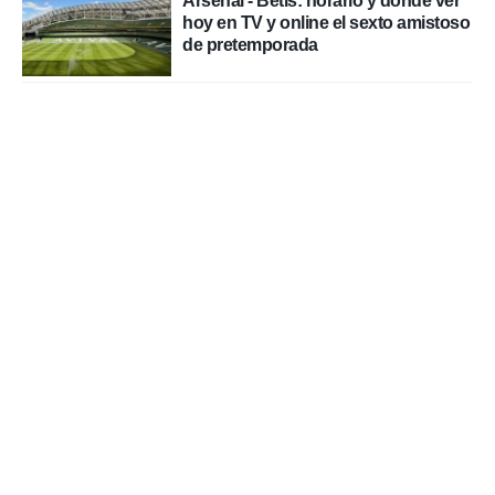
Arsenal - Betis: horario y dónde ver
hoy en TV y online el sexto amistoso
de pretemporada