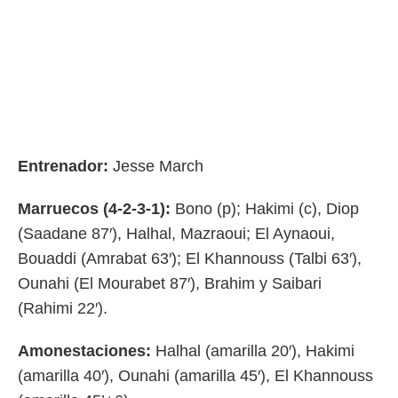
Entrenador:
Jesse March
Marruecos (4-2-3-1):
Bono (p); Hakimi (c), Diop
(Saadane 87′), Halhal, Mazraoui; El Aynaoui,
Bouaddi (Amrabat 63′); El Khannouss (Talbi 63′),
Ounahi (El Mourabet 87′), Brahim y Saibari
(Rahimi 22′).
Amonestaciones:
Halhal (amarilla 20′), Hakimi
(amarilla 40′), Ounahi (amarilla 45′), El Khannouss