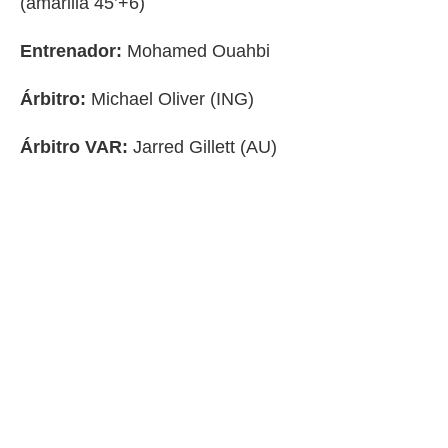
(amarilla 45’+6)
Entrenador:
Mohamed Ouahbi
Árbitro:
Michael Oliver (ING)
Árbitro VAR:
Jarred Gillett (AU)