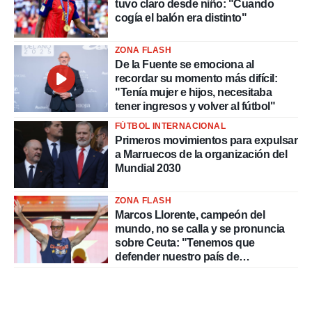
tuvo claro desde niño: "Cuando
cogía el balón era distinto"
ZONA FLASH
De la Fuente se emociona al
recordar su momento más difícil:
"Tenía mujer e hijos, necesitaba
tener ingresos y volver al fútbol"
FÚTBOL INTERNACIONAL
Primeros movimientos para expulsar
a Marruecos de la organización del
Mundial 2030
ZONA FLASH
Marcos Llorente, campeón del
mundo, no se calla y se pronuncia
sobre Ceuta: "Tenemos que
defender nuestro país de
delincuentes"