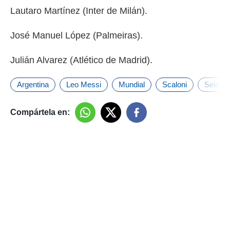
Lautaro Martínez (Inter de Milán).
José Manuel López (Palmeiras).
Julián Alvarez (Atlético de Madrid).
Argentina
Leo Messi
Mundial
Scaloni
Selecc
Compártela en: