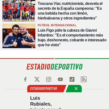
Toscana Viar, nutricionista, desvela el
secreto de la España campeona: “Es
una bebida hecha con limón,
hierbabuena y otros ingredientes"
FÚTBOL INTERNACIONAL
Luis Figo pide la cabeza de Gianni
Infantino: "Es el comportamiento más
bajo, deshonesto, cobarde e interesado
que he visto"
Política de privacidad
Luis
Rubiales,
Política de cookies