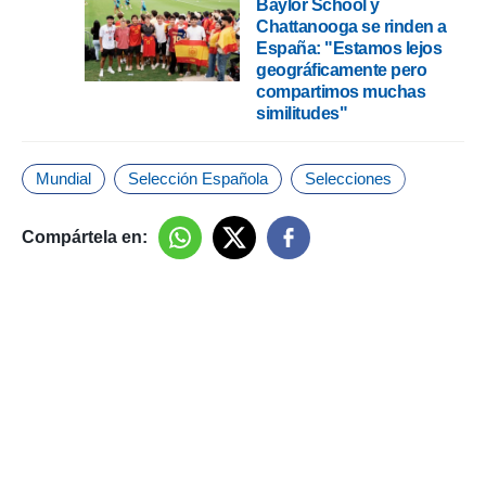
Baylor School y
Chattanooga se rinden a
España: "Estamos lejos
geográficamente pero
compartimos muchas
similitudes"
Mundial
Selección Española
Selecciones
Compártela en: