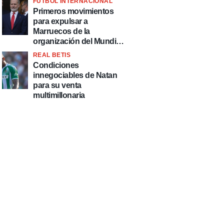
FÚTBOL INTERNACIONAL
fútbol"
Primeros movimientos
para expulsar a
Marruecos de la
organización del Mundial
2030
REAL BETIS
Condiciones
innegociables de Natan
para su venta
multimillonaria