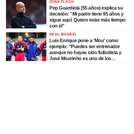
ZONA FLASH
Pep Guardiola (55 años) explica su
decisión: "Mi padre tiene 95 años y
sigue aquí. Quiero estar más tiempo
con él"
REAL MADRID
Luis Enrique pone a 'Mou' como
ejemplo: "Puedes ser entrenador
aunque no hayas sido futbolista y
José Mourinho es uno de los
mejores casos"