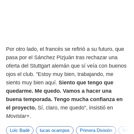
Por otro lado, el francés se refirió a su futuro, que
pasa por el Sánchez Pizjuán tras rechazar una
oferta del Stuttgart alemán que sí veía con buenos
ojos el club. "Estoy muy bien, trabajando, me
siento muy bien aquí.
Siento que tengo que
quedarme. Me quedo. Vamos a hacer una
buena temporada. Tengo mucha confianza en
el proyecto.
Sí, claro, me quedo", insistió en
Movistar+
.
Loïc Badé
lucas ocampos
Primera División
Sevill