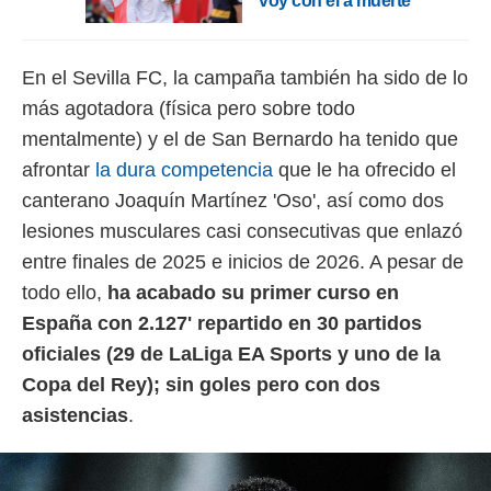
voy con él a muerte"
En el Sevilla FC, la campaña también ha sido de lo
más agotadora (física pero sobre todo
mentalmente) y el de San Bernardo ha tenido que
afrontar
la dura competencia
que le ha ofrecido el
canterano Joaquín Martínez 'Oso', así como dos
lesiones musculares casi consecutivas que enlazó
entre finales de 2025 e inicios de 2026. A pesar de
todo ello,
ha acabado su primer curso en
España con 2.127' repartido en 30 partidos
oficiales (29 de LaLiga EA Sports y uno de la
Copa del Rey); sin goles pero con dos
asistencias
.