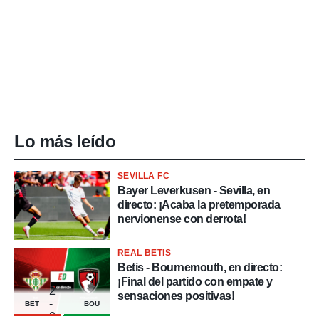
Lo más leído
SEVILLA FC
Bayer Leverkusen - Sevilla, en
directo: ¡Acaba la pretemporada
nervionense con derrota!
REAL BETIS
Betis - Bournemouth, en directo:
¡Final del partido con empate y
2
sensaciones positivas!
-
BET
BOU
2