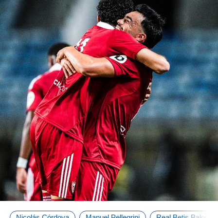
Nicolás Córdova
Manuel Pellegrini
Real Betis Balompi