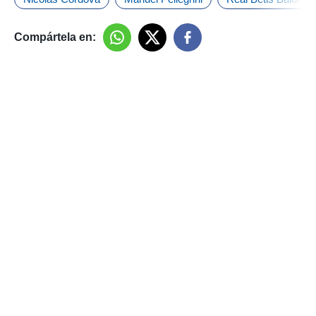
Compártela en: