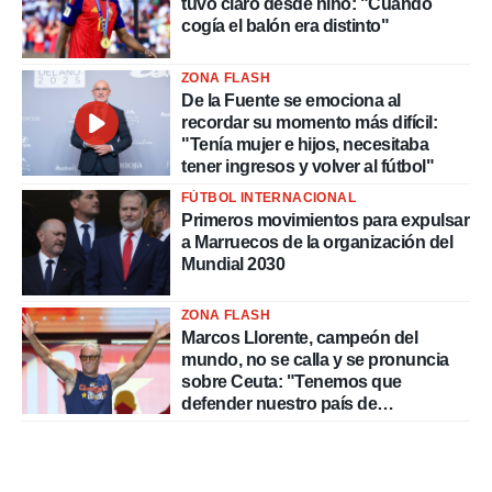
tuvo claro desde niño: "Cuando
cogía el balón era distinto"
ZONA FLASH
De la Fuente se emociona al
recordar su momento más difícil:
"Tenía mujer e hijos, necesitaba
tener ingresos y volver al fútbol"
FÚTBOL INTERNACIONAL
Primeros movimientos para expulsar
a Marruecos de la organización del
Mundial 2030
ZONA FLASH
Marcos Llorente, campeón del
mundo, no se calla y se pronuncia
sobre Ceuta: "Tenemos que
defender nuestro país de
delincuentes"