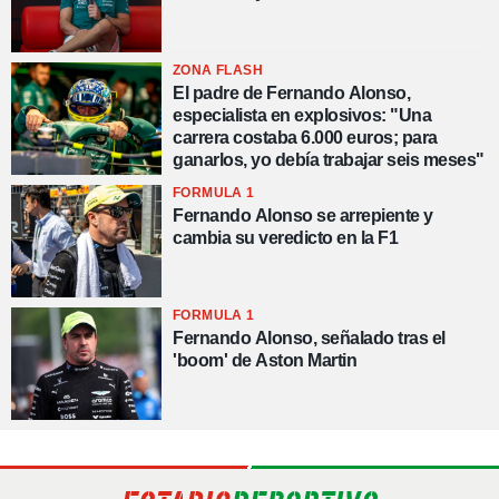
ZONA FLASH
El padre de Fernando Alonso,
especialista en explosivos: "Una
carrera costaba 6.000 euros; para
ganarlos, yo debía trabajar seis meses"
FORMULA 1
Fernando Alonso se arrepiente y
cambia su veredicto en la F1
FORMULA 1
Fernando Alonso, señalado tras el
'boom' de Aston Martin