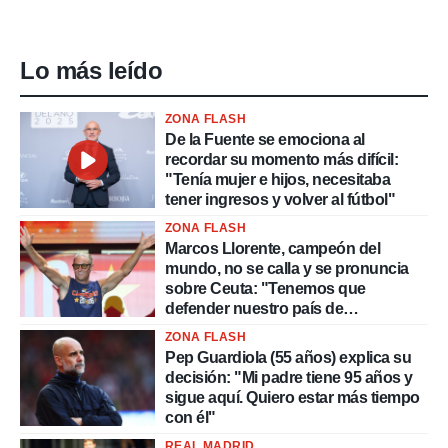
Lo más leído
ZONA FLASH
De la Fuente se emociona al
recordar su momento más difícil:
"Tenía mujer e hijos, necesitaba
tener ingresos y volver al fútbol"
ZONA FLASH
Marcos Llorente, campeón del
mundo, no se calla y se pronuncia
sobre Ceuta: "Tenemos que
defender nuestro país de
delincuentes"
ZONA FLASH
Pep Guardiola (55 años) explica su
decisión: "Mi padre tiene 95 años y
sigue aquí. Quiero estar más tiempo
con él"
REAL MADRID