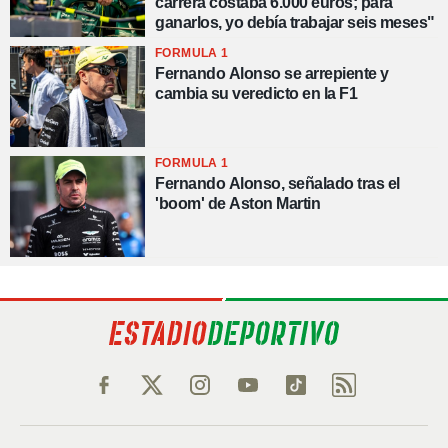
carrera costaba 6.000 euros; para
ganarlos, yo debía trabajar seis meses"
FORMULA 1
Fernando Alonso se arrepiente y
cambia su veredicto en la F1
FORMULA 1
Fernando Alonso, señalado tras el
'boom' de Aston Martin