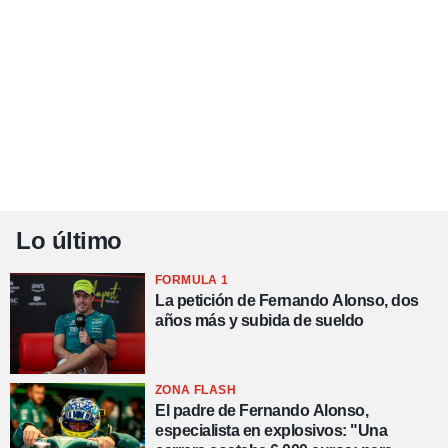
Lo último
FORMULA 1
La petición de Fernando Alonso, dos
años más y subida de sueldo
ZONA FLASH
El padre de Fernando Alonso,
especialista en explosivos: "Una