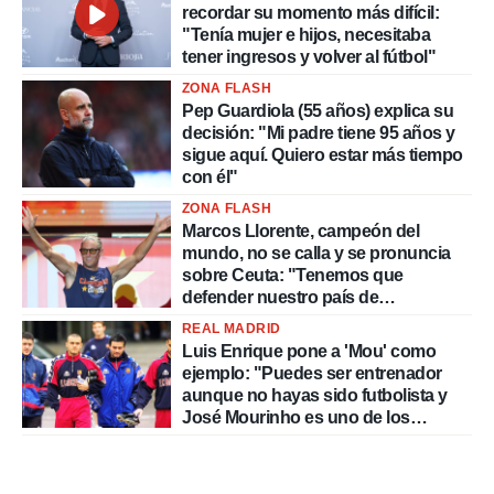
recordar su momento más difícil:
"Tenía mujer e hijos, necesitaba
tener ingresos y volver al fútbol"
ZONA FLASH
Pep Guardiola (55 años) explica su
decisión: "Mi padre tiene 95 años y
sigue aquí. Quiero estar más tiempo
con él"
ZONA FLASH
Marcos Llorente, campeón del
mundo, no se calla y se pronuncia
sobre Ceuta: "Tenemos que
defender nuestro país de
delincuentes"
REAL MADRID
Luis Enrique pone a 'Mou' como
ejemplo: "Puedes ser entrenador
aunque no hayas sido futbolista y
José Mourinho es uno de los
mejores casos"