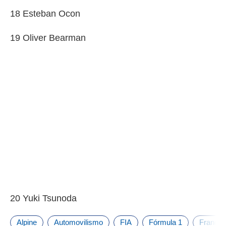
18 Esteban Ocon
19 Oliver Bearman
20 Yuki Tsunoda
Alpine
Automovilismo
FIA
Fórmula 1
Franco 