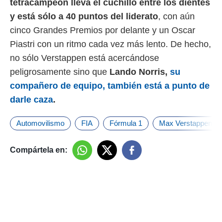
tetracampeón lleva el cuchillo entre los dientes
y está sólo a 40 puntos del liderato
, con aún
cinco Grandes Premios por delante y un Oscar
Piastri con un ritmo cada vez más lento. De hecho,
no sólo Verstappen está acercándose
peligrosamente sino que
Lando Norris,
su
compañero de equipo, también está a punto de
darle caza
.
Automovilismo
FIA
Fórmula 1
Max Verstappen
Compártela en: