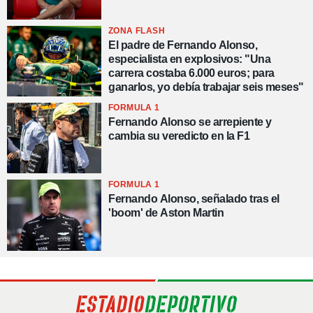
ZONA FLASH
El padre de Fernando Alonso,
especialista en explosivos: "Una
carrera costaba 6.000 euros; para
ganarlos, yo debía trabajar seis meses"
FORMULA 1
Fernando Alonso se arrepiente y
cambia su veredicto en la F1
FORMULA 1
Fernando Alonso, señalado tras el
'boom' de Aston Martin