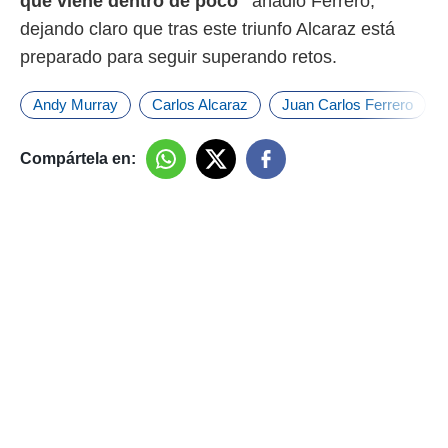
que viene dentro de poco"
añadió Ferrero,
dejando claro que tras este triunfo Alcaraz está
preparado para seguir superando retos.
Andy Murray
Carlos Alcaraz
Juan Carlos Ferrero
Compártela en: