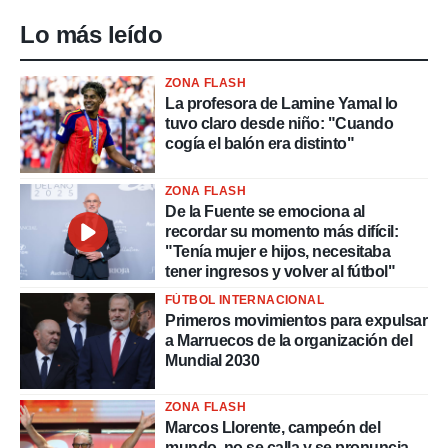
Lo más leído
ZONA FLASH
La profesora de Lamine Yamal lo
tuvo claro desde niño: "Cuando
cogía el balón era distinto"
ZONA FLASH
De la Fuente se emociona al
recordar su momento más difícil:
"Tenía mujer e hijos, necesitaba
tener ingresos y volver al fútbol"
FÚTBOL INTERNACIONAL
Primeros movimientos para expulsar
a Marruecos de la organización del
Mundial 2030
ZONA FLASH
Marcos Llorente, campeón del
mundo, no se calla y se pronuncia