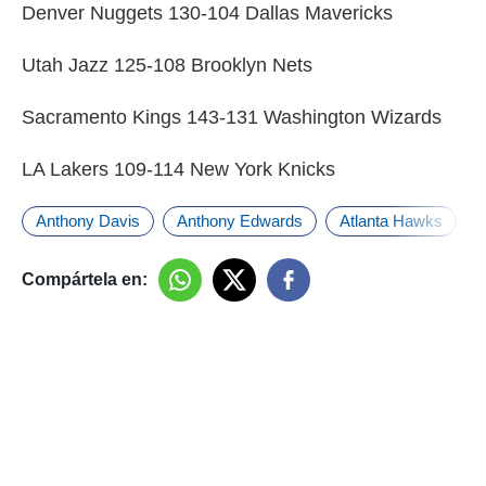
Denver Nuggets 130-104 Dallas Mavericks
Utah Jazz 125-108 Brooklyn Nets
Sacramento Kings 143-131 Washington Wizards
LA Lakers 109-114 New York Knicks
Anthony Davis
Anthony Edwards
Atlanta Hawks
Compártela en: