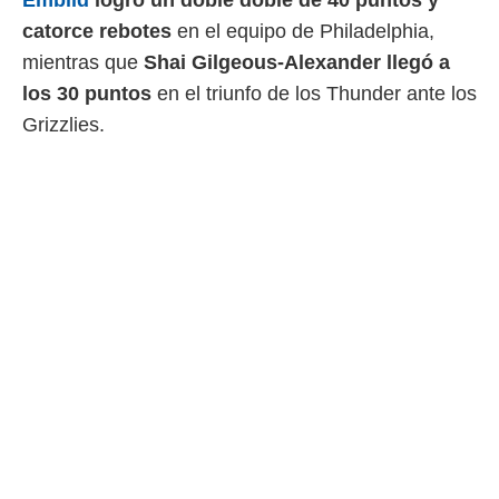
Embiid
logró un doble doble de 40 puntos y
catorce rebotes
en el equipo de Philadelphia,
mientras que
Shai Gilgeous-Alexander llegó a
los 30 puntos
en el triunfo de los Thunder ante los
Grizzlies.