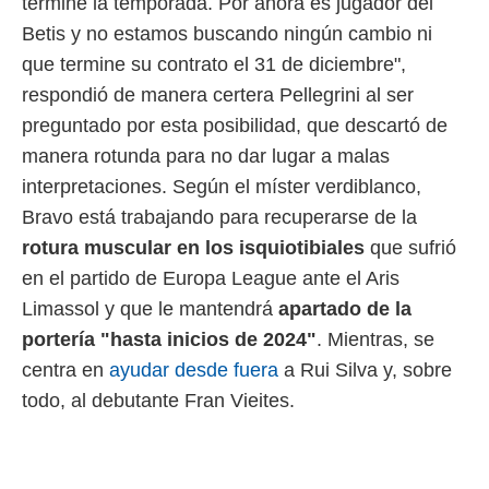
termine la temporada. Por ahora es jugador del
o.
Betis y no estamos buscando ningún cambio ni
calización
que termine su contrato el 31 de diciembre",
precisa e
ión mediante
respondió de manera certera Pellegrini al ser
preguntado por esta posibilidad, que descartó de
, publicidad
manera rotunda para no dar lugar a malas
dos,
interpretaciones. Según el míster verdiblanco,
 publicidad
,
Bravo está trabajando para recuperarse de la
ón de
rotura muscular en los isquiotibiales
que sufrió
 desarrollo
en el partido de Europa League ante el Aris
s.
Limassol y que le mantendrá
apartado de la
tros 1199
ios
portería "hasta inicios de 2024"
. Mientras, se
centra en
ayudar desde fuera
a Rui Silva y, sobre
todo, al debutante Fran Vieites.