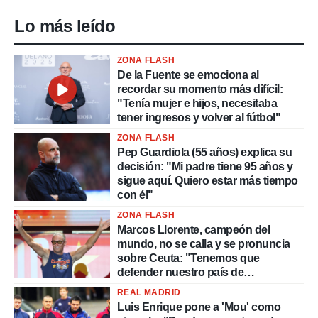
Lo más leído
ZONA FLASH
De la Fuente se emociona al
recordar su momento más difícil:
"Tenía mujer e hijos, necesitaba
tener ingresos y volver al fútbol"
ZONA FLASH
Pep Guardiola (55 años) explica su
decisión: "Mi padre tiene 95 años y
sigue aquí. Quiero estar más tiempo
con él"
ZONA FLASH
Marcos Llorente, campeón del
mundo, no se calla y se pronuncia
sobre Ceuta: "Tenemos que
defender nuestro país de
delincuentes"
REAL MADRID
Luis Enrique pone a 'Mou' como