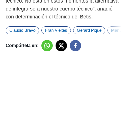
técnico. No está en estos momentos la alternativa
de integrarse a nuestro cuerpo técnico", añadió
con determinación el técnico del Betis.
Claudio Bravo
Fran Vieites
Gerard Piqué
Manuel P
Compártela en: