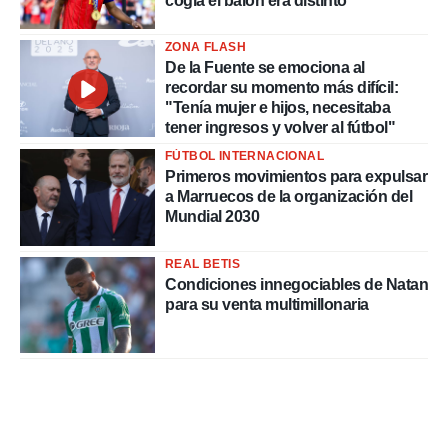
cogía el balón era distinto"
ZONA FLASH
De la Fuente se emociona al
recordar su momento más difícil:
"Tenía mujer e hijos, necesitaba
tener ingresos y volver al fútbol"
FÚTBOL INTERNACIONAL
Primeros movimientos para expulsar
a Marruecos de la organización del
Mundial 2030
REAL BETIS
Condiciones innegociables de Natan
para su venta multimillonaria