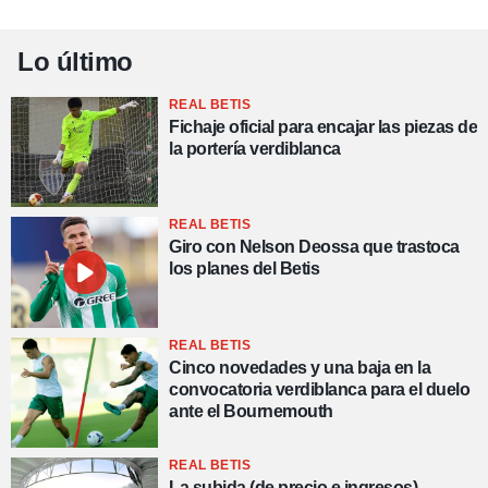
Lo último
REAL BETIS
Fichaje oficial para encajar las piezas de
la portería verdiblanca
REAL BETIS
Giro con Nelson Deossa que trastoca
los planes del Betis
REAL BETIS
Cinco novedades y una baja en la
convocatoria verdiblanca para el duelo
ante el Bournemouth
REAL BETIS
La subida (de precio e ingresos)