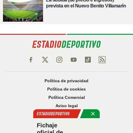
prevista en el Nuevo Benito Villamarín
Política de privacidad
Política de cookies
Política Comercial
Aviso legal
Configuración de privacidad
Sobre nosotros
Fichaje
Código Ético
oficial de