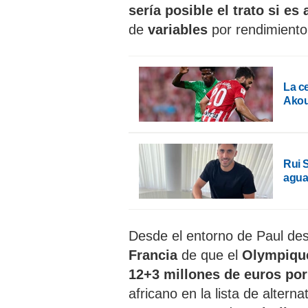
sería posible el trato si es
de
variables
por rendimiento 
La ce
Ako
Rui S
agua
Desde el entorno de Paul des
Francia
de que el
Olympiqu
12+3 millones de euros po
africano en la lista de alterna