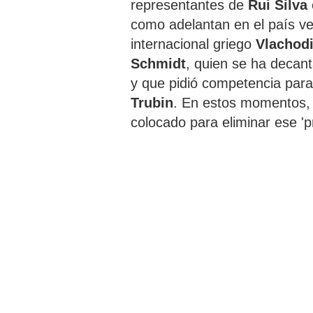
representantes de
Rui Silva
como adelantan en el país veci
internacional griego
Vlachod
Schmidt
, quien se ha decan
y que pidió competencia para
Trubin
. En estos momentos,
colocado para eliminar ese '