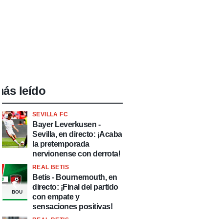
ás leído
SEVILLA FC
Bayer Leverkusen -
Sevilla, en directo: ¡Acaba
la pretemporada
nervionense con derrota!
REAL BETIS
Betis - Bournemouth, en
directo: ¡Final del partido
BOU
con empate y
sensaciones positivas!