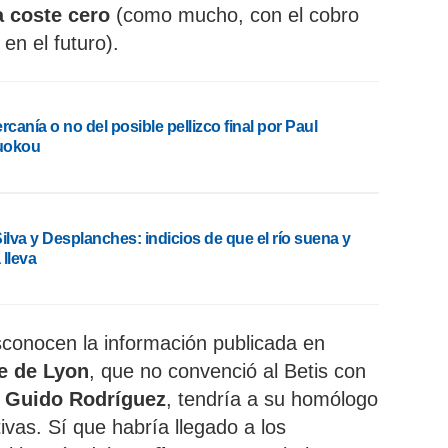
 a coste cero
(como mucho, con el cobro
en el futuro).
rcanía o no del posible pellizco final por Paul
uokou
ilva y Desplanches: indicios de que el río suena y
 lleva
conocen la información publicada en
e de Lyon
, que no convenció al Betis con
r Guido Rodríguez
, tendría a su homólogo
tivas. Sí que habría llegado a los