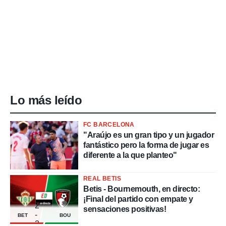
Lo más leído
FC BARCELONA
"Araújo es un gran tipo y un jugador
fantástico pero la forma de jugar es
diferente a la que planteo"
REAL BETIS
Betis - Bournemouth, en directo:
¡Final del partido con empate y
2
sensaciones positivas!
-
BET
BOU
2