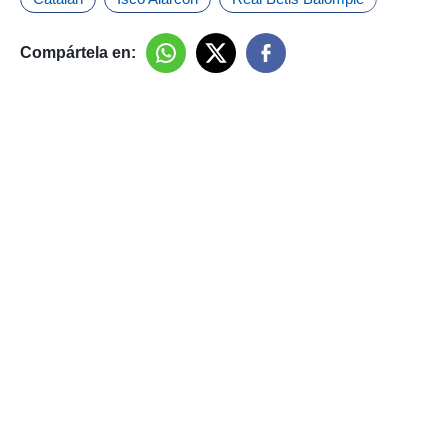
Compártela en: