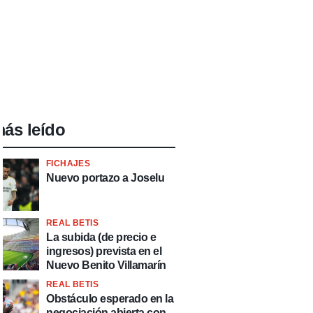
ás leído
FICHAJES
Nuevo portazo a Joselu
REAL BETIS
La subida (de precio e
ingresos) prevista en el
Nuevo Benito Villamarín
REAL BETIS
Obstáculo esperado en la
negociación abierta con