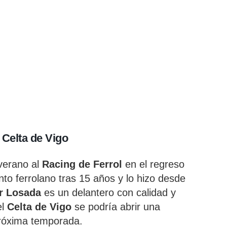
 Celta de Vigo
 verano al
Racing de Ferrol
en el regreso
unto ferrolano tras 15 años y lo hizo desde
er Losada
es un delantero con calidad y
el
Celta de Vigo
se podría abrir una
próxima temporada.