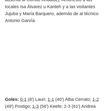
locales Isa Álvarez u Kanteh y a las visitantes
Jujuba y María Barquero, además de al técnico
Antonio Garvía.
Goles:
0-1
(8') Lauri;
1-1
(40') Alba Cerrato;
1-2
(49') Postigo;
1-3
(56') Keefe; 2-3 (61') Andrea