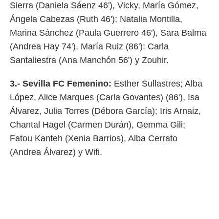
Sierra (Daniela Sáenz 46'), Vicky, María Gómez,
Ángela Cabezas (Ruth 46'); Natalia Montilla,
Marina Sánchez (Paula Guerrero 46'), Sara Balma
(Andrea Hay 74'), María Ruiz (86'); Carla
Santaliestra (Ana Manchón 56') y Zouhir.
3.- Sevilla FC Femenino:
Esther Sullastres; Alba
López, Alice Marques (Carla Govantes) (86'), Isa
Álvarez, Julia Torres (Débora García); Iris Arnaiz,
Chantal Hagel (Carmen Durán), Gemma Gili;
Fatou Kanteh (Xenia Barrios), Alba Cerrato
(Andrea Álvarez) y Wifi.