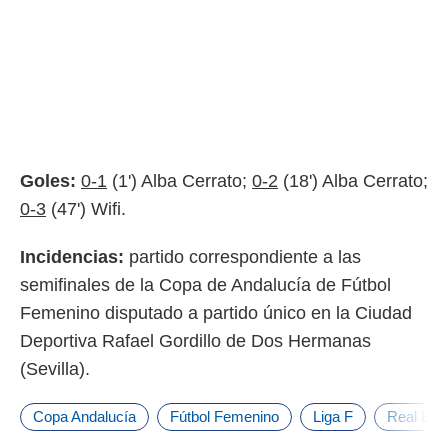
Goles:
0-1
(1') Alba Cerrato;
0-2
(18') Alba Cerrato;
0-3
(47') Wifi.
Incidencias:
partido correspondiente a las
semifinales de la Copa de Andalucía de Fútbol
Femenino disputado a partido único en la Ciudad
Deportiva Rafael Gordillo de Dos Hermanas
(Sevilla).
Copa Andalucía
Fútbol Femenino
Liga F
Real Bet