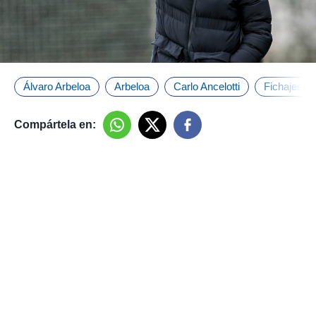
Álvaro Arbeloa
Arbeloa
Carlo Ancelotti
Fichajes
Compártela en: