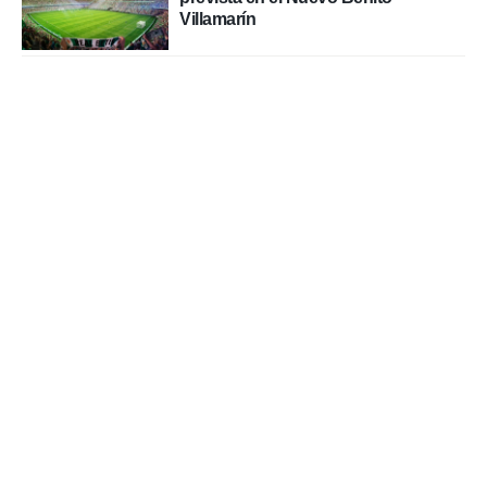
Villamarín