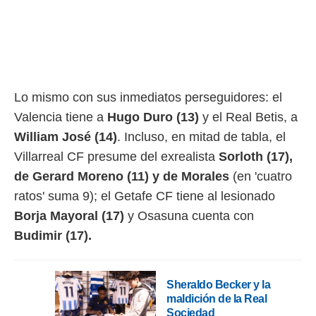
Lo mismo con sus inmediatos perseguidores: el
Valencia tiene a
Hugo Duro (13)
y el Real Betis, a
William José (14)
. Incluso, en mitad de tabla, el
Villarreal CF presume del exrealista
Sorloth (17),
de Gerard Moreno (11) y de Morales
(en 'cuatro
ratos' suma 9); el Getafe CF tiene al lesionado
Borja Mayoral (17)
y Osasuna cuenta con
Budimir (17).
Sheraldo Becker y la
maldición de la Real
Sociedad