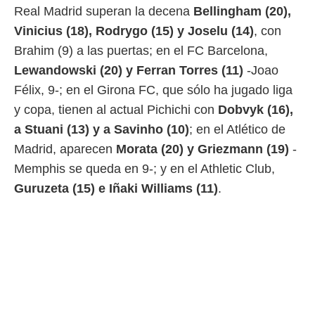
Real Madrid superan la decena
Bellingham (20),
Vinicius (18), Rodrygo (15) y Joselu (14)
, con
Brahim (9) a las puertas; en el FC Barcelona,
Lewandowski (20) y Ferran Torres (11)
-Joao
Félix, 9-; en el Girona FC, que sólo ha jugado liga
y copa, tienen al actual Pichichi con
Dobvyk (16),
a Stuani (13) y a Savinho (10)
; en el Atlético de
Madrid, aparecen
Morata (20) y Griezmann (19)
-
Memphis se queda en 9-; y en el Athletic Club,
Guruzeta (15) e Iñaki Williams (11)
.