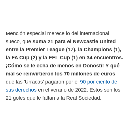
Mención especial merece lo del internacional
sueco, que
suma 21 para el Newcastle United
entre la Premier League (17), la Champions (1),
la FA Cup (2) y la EFL Cup (1) en 34 encuentros.
¡Cómo se le echa de menos en Donosti! Y qué
mal se reinvirtieron los 70 millones de euros
que las 'Urracas' pagaron por el
90 por ciento de
sus derechos
en el verano de 2022. Estos son los
21 goles que le faltan a la Real Sociedad.