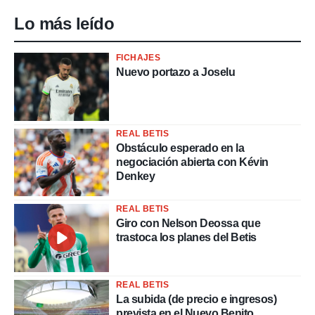
Lo más leído
FICHAJES
Nuevo portazo a Joselu
REAL BETIS
Obstáculo esperado en la
negociación abierta con Kévin
Denkey
REAL BETIS
Giro con Nelson Deossa que
trastoca los planes del Betis
REAL BETIS
La subida (de precio e ingresos)
prevista en el Nuevo Benito