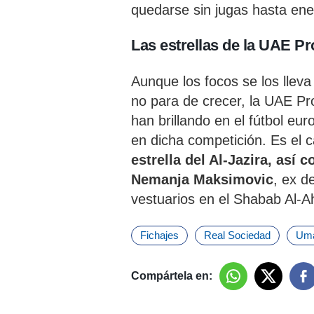
quedarse sin jugas hasta ene
Las estrellas de la UAE P
Aunque los focos se los lleva
no para de crecer, la UAE P
han brillando en el fútbol eu
en dicha competición. Es el 
estrella del Al-Jazira, así
Nemanja Maksimovic
, ex d
vestuarios en el Shabab Al-Ah
Fichajes
Real Sociedad
Uma
Compártela en: