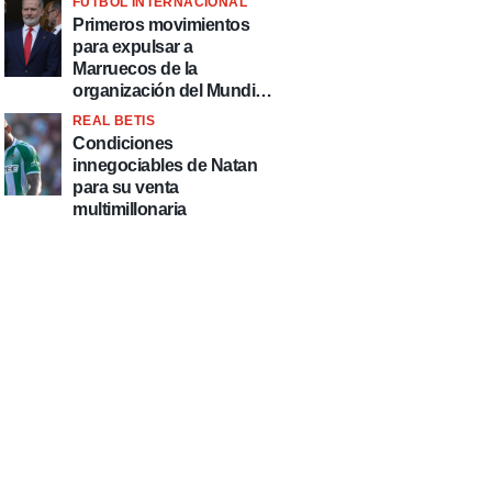
FÚTBOL INTERNACIONAL
fútbol"
Primeros movimientos
para expulsar a
Marruecos de la
organización del Mundial
2030
REAL BETIS
Condiciones
innegociables de Natan
para su venta
multimillonaria