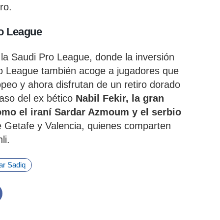
ro.
ro League
 la Saudi Pro League, donde la inversión
ro League también acoge a jugadores que
ropeo y ahora disfrutan de un retiro dorado
caso del ex bético
Nabil Fekir, la gran
 como el iraní Sardar Azmoum y el serbio
e Getafe y Valencia, quienes comparten
li.
r Sadiq