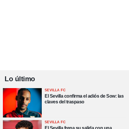
Lo último
SEVILLA FC
El Sevilla confirma el adiós de Sow: las
claves del traspaso
SEVILLA FC
El Sevilla frena su salida con una