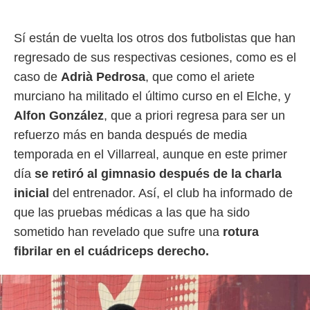
Sí están de vuelta los otros dos futbolistas que han
regresado de sus respectivas cesiones, como es el
caso de
Adrià Pedrosa
, que como el ariete
murciano ha militado el último curso en el Elche, y
Alfon González
, que a priori regresa para ser un
refuerzo más en banda después de media
temporada en el Villarreal, aunque en este primer
día
se retiró al gimnasio después de la charla
inicial
del entrenador. Así, el club ha informado de
que las pruebas médicas a las que ha sido
sometido han revelado que sufre una
rotura
fibrilar en el cuádriceps derecho.