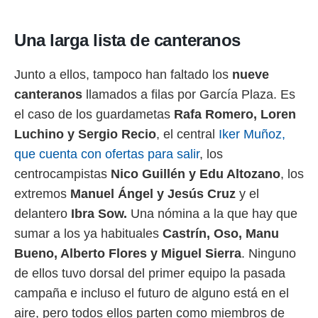
Una larga lista de canteranos
Junto a ellos, tampoco han faltado los
nueve
canteranos
llamados a filas por García Plaza. Es
el caso de los guardametas
Rafa Romero, Loren
Luchino y Sergio Recio
, el central
Iker Muñoz,
que cuenta con ofertas para salir
, los
centrocampistas
Nico Guillén y Edu Altozano
, los
extremos
Manuel Ángel y Jesús Cruz
y el
delantero
Ibra Sow.
Una nómina a la que hay que
sumar a los ya habituales
Castrín, Oso, Manu
Bueno, Alberto Flores y Miguel Sierra
. Ninguno
de ellos tuvo dorsal del primer equipo la pasada
campaña e incluso el futuro de alguno está en el
aire, pero todos ellos parten como miembros de