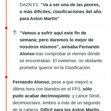
DAZN F1:
"Va a ser una de las peores,
o más difíciles, clasificaciones del año
para Aston Martin"
"Vamos a sufrir aquí este fin de
semana; pero daremos lo mejor de
nosotros mismos", avisaba Fernando
Alonso
tras comprobar el viernes dónde
se encontraban. El ovetense, no obstante,
prometía 'guerra' en la Clasificación.
Fernando Alonso,
pese a que mejoró a
última hora con blandos en el FP3,
sólo
pudo acabar decimoquinto
; y Lance Stroll,
decimooctavo. Ambos a más de un segundo
de la cabeza.
Difícil para los Aston Martin.