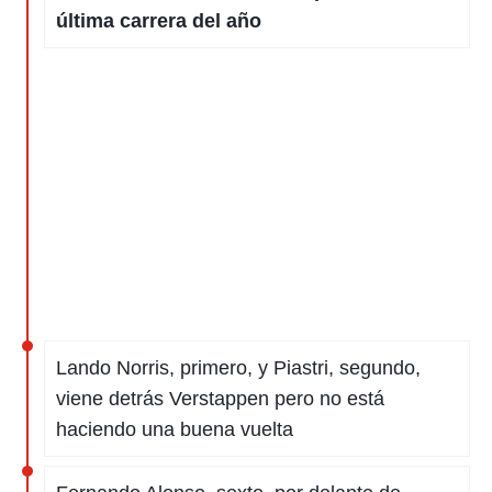
última carrera del año
Lando Norris, primero, y Piastri, segundo,
viene detrás Verstappen pero no está
haciendo una buena vuelta