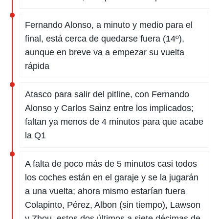
Fernando Alonso, a minuto y medio para el
final, está cerca de quedarse fuera (14º),
aunque en breve va a empezar su vuelta
rápida
Atasco para salir del pitline, con Fernando
Alonso y Carlos Sainz entre los implicados;
faltan ya menos de 4 minutos para que acabe
la Q1
A falta de poco más de 5 minutos casi todos
los coches están en el garaje y se la jugarán
a una vuelta; ahora mismo estarían fuera
Colapinto, Pérez, Albon (sin tiempo), Lawson
y Zhou, estos dos últimos a siete décimas de