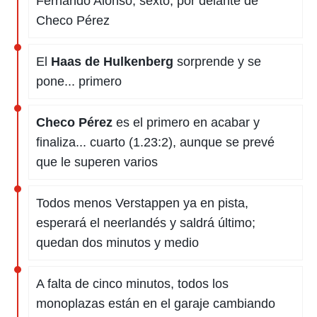
Fernando Alonso, sexto, por delante de
Checo Pérez
El
Haas de Hulkenberg
sorprende y se
pone... primero
Checo Pérez
es el primero en acabar y
finaliza... cuarto (1.23:2), aunque se prevé
que le superen varios
Todos menos Verstappen ya en pista,
esperará el neerlandés y saldrá último;
quedan dos minutos y medio
A falta de cinco minutos, todos los
monoplazas están en el garaje cambiando