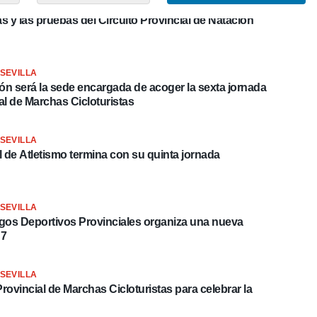
SEVILLA
as y las pruebas del Circuito Provincial de Natación
SEVILLA
ción será la sede encargada de acoger la sexta jornada
ial de Marchas Cicloturistas
SEVILLA
al de Atletismo termina con su quinta jornada
SEVILLA
uegos Deportivos Provinciales organiza una nueva
 7
SEVILLA
Provincial de Marchas Cicloturistas para celebrar la