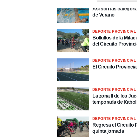
DEPORTE PROVINCIAL 
Así son las categorí
de Verano
DEPORTE PROVINCIAL 
Bollullos de la Mita
del Circuito Provinc
DEPORTE PROVINCIAL 
El Circuito Provinci
DEPORTE PROVINCIAL 
La zona II de los J
temporada de fútbol
DEPORTE PROVINCIAL 
Regresa el Circuito 
quinta jornada