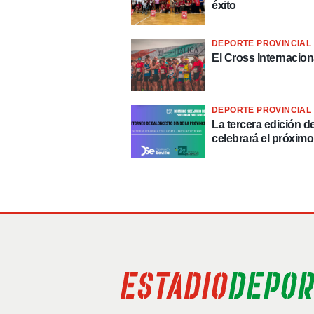
éxito
DEPORTE PROVINCIAL 
El Cross Internaciona
DEPORTE PROVINCIAL 
La tercera edición del Torneo de Baloncesto Día de la Provincia se
celebrará el próximo