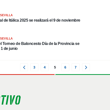
SEVILLA
l de Itálica 2025 se realizará el 9 de noviembre
SEVILLA
 1 de junio
3
4
5
6
7