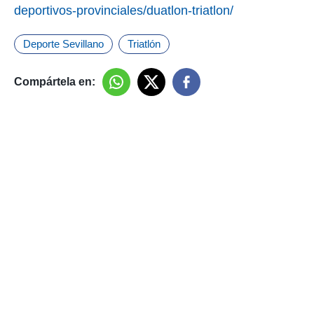
deportivos-provinciales/duatlon-triatlon/
Deporte Sevillano
Triatlón
Compártela en: