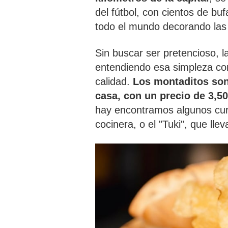
del fútbol, con cientos de bu
todo el mundo decorando las 
Sin buscar ser pretencioso, l
entendiendo esa simpleza como
calidad.
Los montaditos son
casa, con un precio de 3,5
hay encontramos algunos curi
cocinera, o el "Tuki", que llev