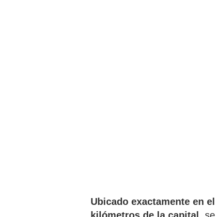
Ubicado exactamente en el
kilómetros de la capital
, se