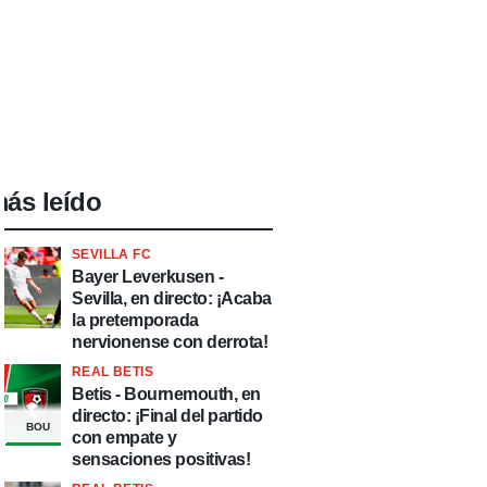
ás leído
SEVILLA FC
Bayer Leverkusen -
Sevilla, en directo: ¡Acaba
la pretemporada
nervionense con derrota!
REAL BETIS
Betis - Bournemouth, en
directo: ¡Final del partido
BOU
con empate y
sensaciones positivas!