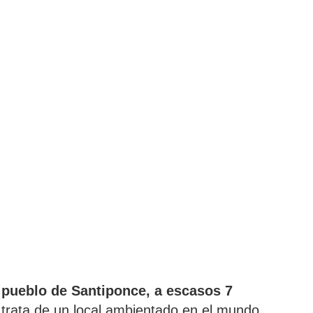
 pueblo de Santiponce, a escasos 7
 trata de un local ambientado en el mundo