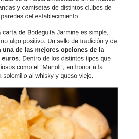
fandas y camisetas de distintos clubes de
paredes del establecimiento.
a carta de Bodeguita Jarmine es simple,
 algo positivo. Un sello de tradición y de
 una de las mejores opciones de la
0 euros
. Dentro de los distintos tipos que
osos como el "Manoli", en honor a la
a solomillo al whisky y queso viejo.