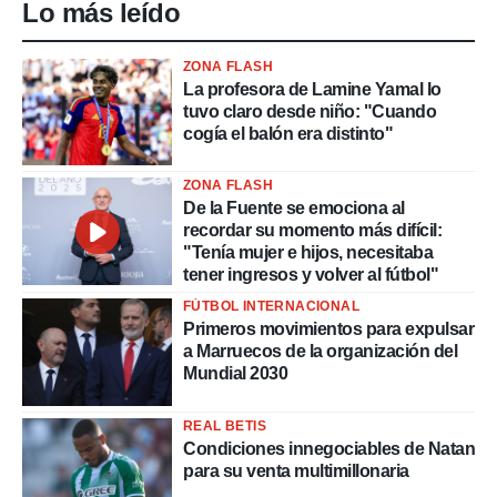
Lo más leído
ZONA FLASH
La profesora de Lamine Yamal lo
tuvo claro desde niño: "Cuando
cogía el balón era distinto"
ZONA FLASH
De la Fuente se emociona al
recordar su momento más difícil:
"Tenía mujer e hijos, necesitaba
tener ingresos y volver al fútbol"
FÚTBOL INTERNACIONAL
Primeros movimientos para expulsar
a Marruecos de la organización del
Mundial 2030
REAL BETIS
Condiciones innegociables de Natan
para su venta multimillonaria