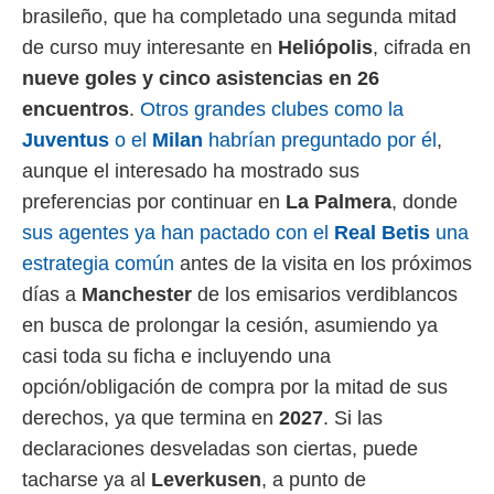
brasileño, que ha completado una segunda mitad
de curso muy interesante en
Heliópolis
, cifrada en
nueve goles y cinco asistencias en 26
encuentros
.
Otros grandes clubes como la
Juventus
o el
Milan
habrían preguntado por él
,
aunque el interesado ha mostrado sus
preferencias por continuar en
La Palmera
, donde
sus agentes ya han pactado con el
Real Betis
una
estrategia común
antes de la visita en los próximos
días a
Manchester
de los emisarios verdiblancos
en busca de prolongar la cesión, asumiendo ya
casi toda su ficha e incluyendo una
opción/obligación de compra por la mitad de sus
derechos, ya que termina en
2027
. Si las
declaraciones desveladas son ciertas, puede
tacharse ya al
Leverkusen
, a punto de